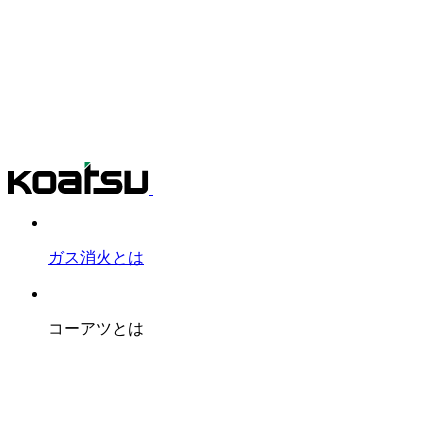
ガス消火とは
コーアツとは