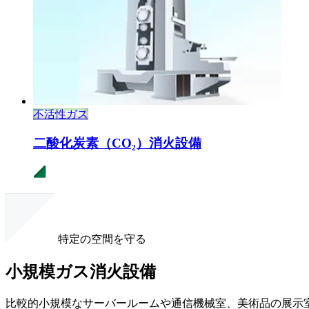
不活性ガス
二酸化炭素（CO₂ ）
消火設備
特定の空間を守る
小規模ガス消火設備
比較的小規模なサーバールームや通信機械室、美術品の展示