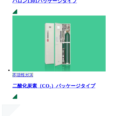
ハロン1301
パッケージタイプ
不活性ガス
二酸化炭素（CO₂）
パッケージタイプ