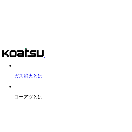
ガス消火とは
コーアツとは