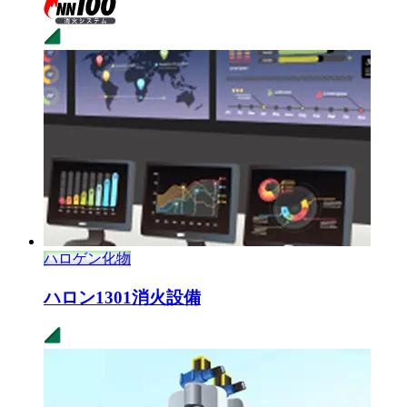
ハロゲン化物
ハロン1301
消火設備