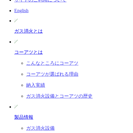
English
ガス消火とは
コーアツとは
こんなところにコーアツ
コーアツが選ばれる理由
納入実績
ガス消火設備とコーアツの歴史
製品情報
ガス消火設備