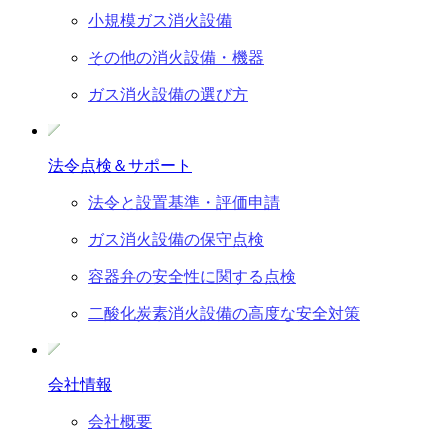
小規模ガス消火設備
その他の消火設備・機器
ガス消火設備の選び方
法令点検＆サポート
法令と設置基準・評価申請
ガス消火設備の保守点検
容器弁の安全性に関する点検
二酸化炭素消火設備の高度な安全対策
会社情報
会社概要